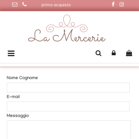
 i 50€ | Sconto 20% primo acquisto
Nome Cognome
E-mail
Messaggio