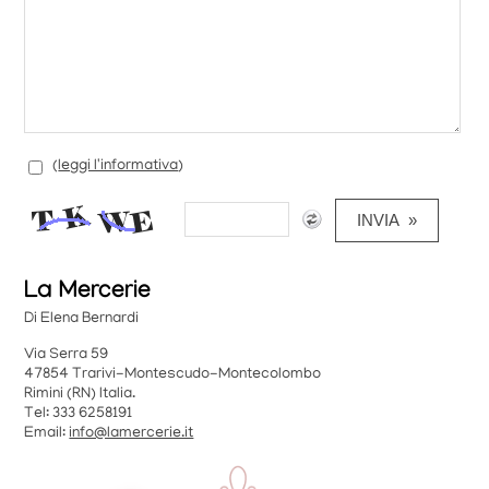
(
leggi l'informativa
)
La Mercerie
Di Elena Bernardi
Via Serra 59
47854 Trarivi-Montescudo-Montecolombo
Rimini (RN) Italia.
Tel: 333 6258191
Email:
info@lamercerie.it