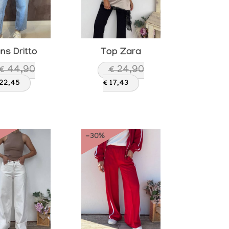
ns Dritto
Top Zara
€ 44,90
€ 24,90
 22,45
€ 17,43
-30%