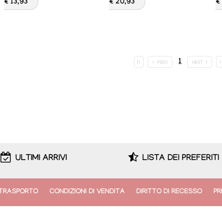
€ 13,93
€ 20,93
€
1
ULTIMI ARRIVI
LISTA DEI PREFERITI
TRASPORTO
CONDIZIONI DI VENDITA
DIRITTO DI RECESSO
PR