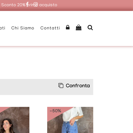
|
Sconto 20% primo acquisto
ati
Chi Siamo
Contatti
Confronta
-50%