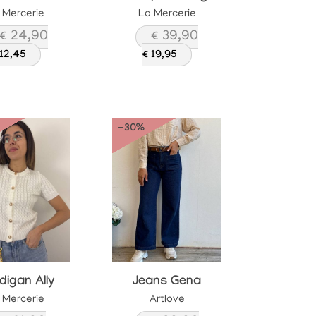
 Mercerie
La Mercerie
€ 24,90
€ 39,90
 12,45
€ 19,95
-30%
digan Ally
Jeans Gena
 Mercerie
Artlove