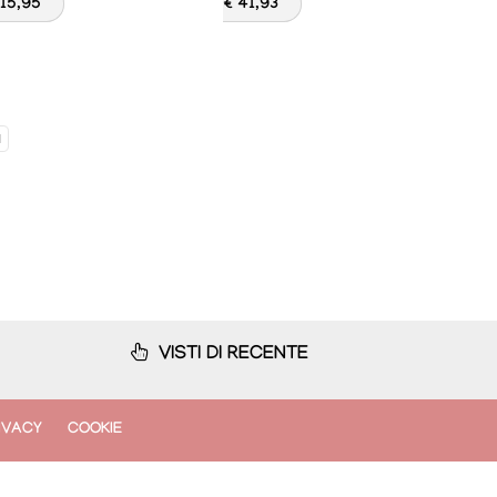
 15,95
€ 41,93
VISTI DI RECENTE
IVACY
COOKIE