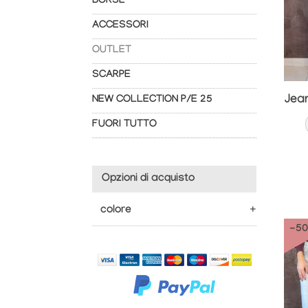
BORSE
ACCESSORI
OUTLET
SCARPE
NEW COLLECTION P/E 25
FUORI TUTTO
Opzioni di acquisto
colore
-5