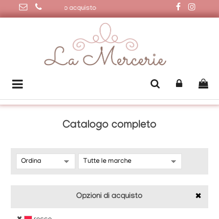
€ | Sconto 20% primo acquisto
Catalogo completo
Opzioni di acquisto
✖