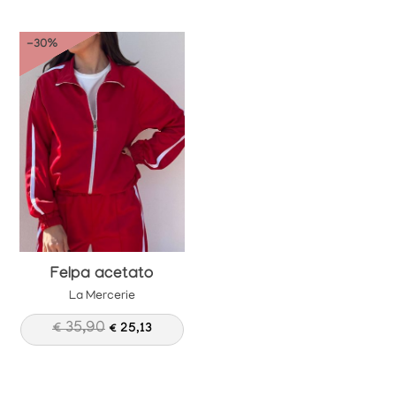
-30%
Felpa acetato
La Mercerie
€ 35,90
€ 25,13