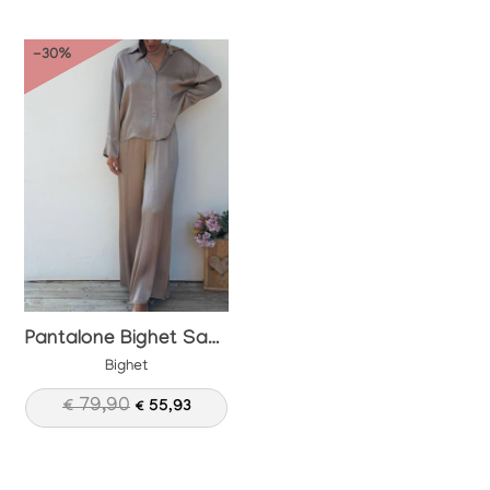
-30%
Pantalone Bighet Satin
Bighet
€ 79,90
€ 55,93