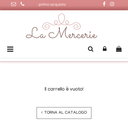
a i 50€ | Sconto 20% primo acquisto
Il carrello è vuoto!
TORNA AL CATALOGO