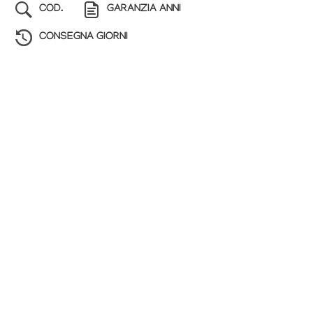
COD.
GARANZIA ANNI
CONSEGNA GIORNI