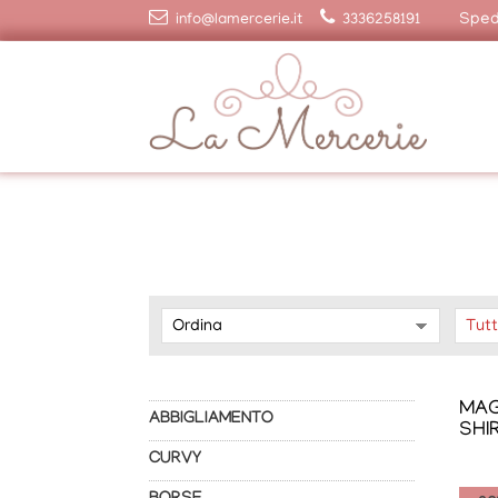
Spedi
info@lamercerie.it
3336258191
MAG
ABBIGLIAMENTO
SHI
CURVY