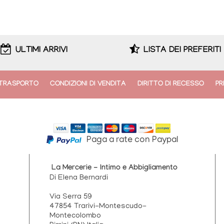
ULTIMI ARRIVI
LISTA DEI PREFERITI
TRASPORTO
CONDIZIONI DI VENDITA
DIRITTO DI RECESSO
PR
Paga a rate con Paypal
La Mercerie - Intimo e Abbigliamento
Di Elena Bernardi
Via Serra 59
47854 Trarivi-Montescudo-
Montecolombo