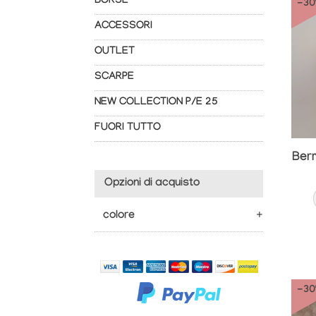
BORSE
-3
ACCESSORI
OUTLET
SCARPE
NEW COLLECTION P/E 25
FUORI TUTTO
Opzioni di acquisto
colore
-3