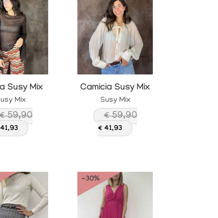
ia Susy Mix
Camicia Susy Mix
usy Mix
Susy Mix
€ 59,90
€ 59,90
 41,93
€ 41,93
-30%